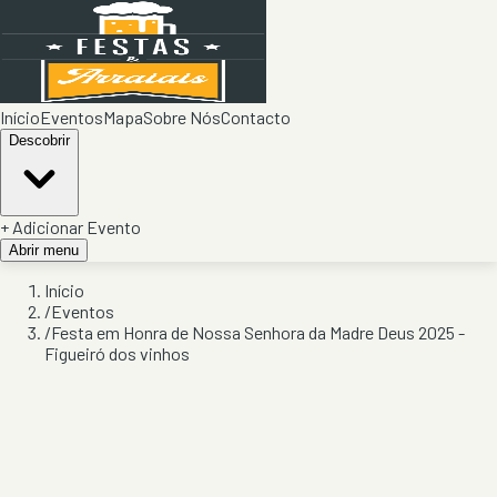
Início
Eventos
Mapa
Sobre Nós
Contacto
Descobrir
+ Adicionar Evento
Abrir menu
Início
/
Eventos
/
Festa em Honra de Nossa Senhora da Madre Deus 2025 -
Figueiró dos vinhos