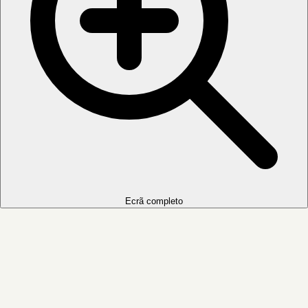
Ecrã completo