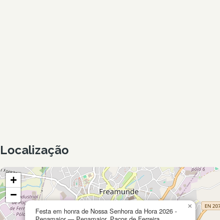
Localização
+
−
×
Festa em honra de Nossa Senhora da Hora 2026 -
Penamaior — Penamaior, Paços de Ferreira