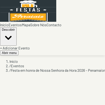
Início
Eventos
Mapa
Sobre Nós
Contacto
Descobrir
+ Adicionar Evento
Abrir menu
Início
/
Eventos
/
Festa em honra de Nossa Senhora da Hora 2026 - Penamaior