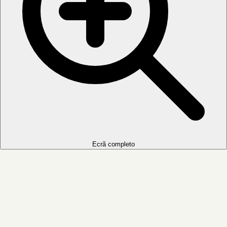
Ecrã completo