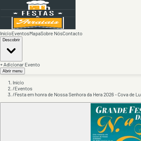
Início
Eventos
Mapa
Sobre Nós
Contacto
Descobrir
+ Adicionar Evento
Abrir menu
Início
/
Eventos
/
Festa em honra de Nossa Senhora da Hera 2026 - Cova de Lu