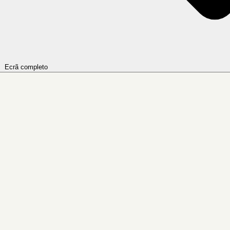
Ecrã completo