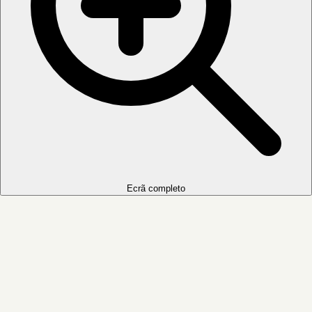
Ecrã completo