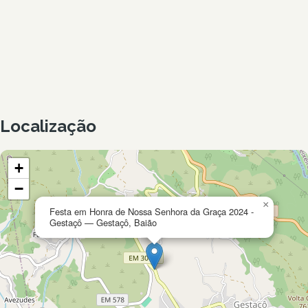
Localização
+
−
×
Festa em Honra de Nossa Senhora da Graça 2024 -
Gestaçô — Gestaçô, Baião