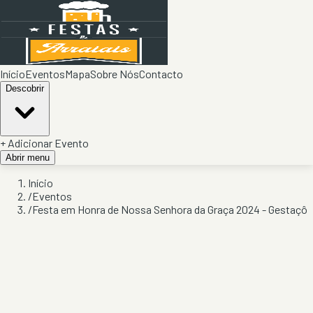
Início
Eventos
Mapa
Sobre Nós
Contacto
Descobrir
+ Adicionar Evento
Abrir menu
Início
/
Eventos
/
Festa em Honra de Nossa Senhora da Graça 2024 - Gestaçô