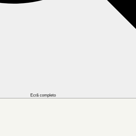
Ecrã completo