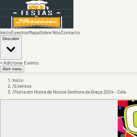
Início
Eventos
Mapa
Sobre Nós
Contacto
Descobrir
+ Adicionar Evento
Abrir menu
Início
/
Eventos
/
Festa em Honra de Nossa Senhora da Graça 2024 - Cela