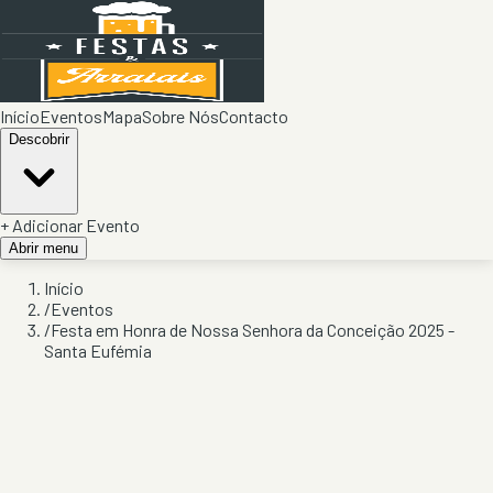
Início
Eventos
Mapa
Sobre Nós
Contacto
Descobrir
+ Adicionar Evento
Abrir menu
Início
/
Eventos
/
Festa em Honra de Nossa Senhora da Conceição 2025 -
Santa Eufémia