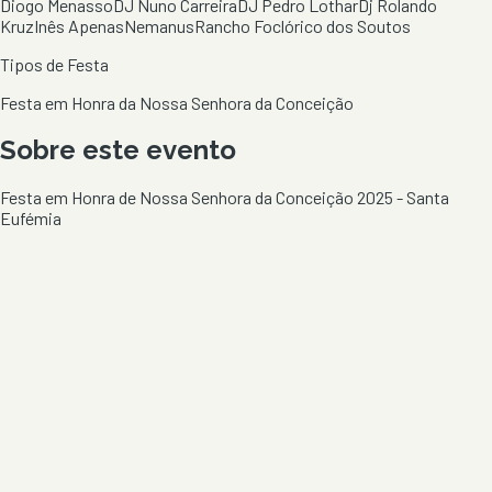
Diogo Menasso
DJ Nuno Carreira
DJ Pedro Lothar
Dj Rolando
Kruz
Inês Apenas
Nemanus
Rancho Foclórico dos Soutos
Tipos de Festa
Festa em Honra da Nossa Senhora da Conceição
Sobre este evento
Festa em Honra de Nossa Senhora da Conceição 2025 - Santa
Eufémia