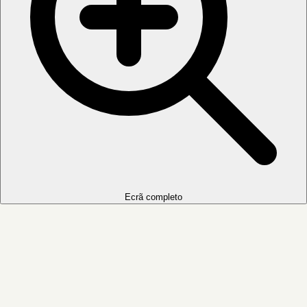
Ecrã completo