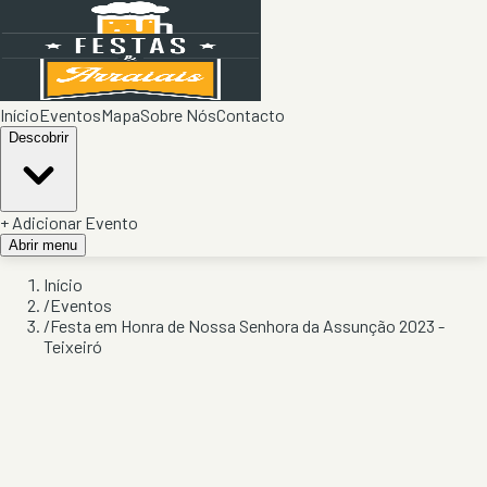
Início
Eventos
Mapa
Sobre Nós
Contacto
Descobrir
+ Adicionar Evento
Abrir menu
Início
/
Eventos
/
Festa em Honra de Nossa Senhora da Assunção 2023 -
Teixeiró