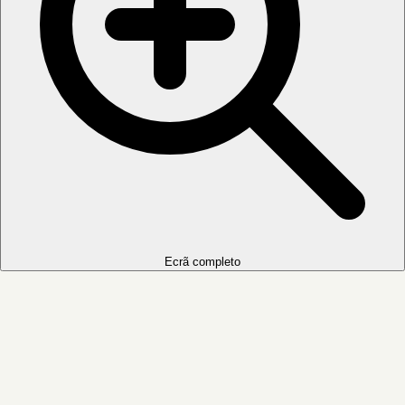
Ecrã completo