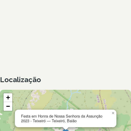
Localização
+
−
×
Festa em Honra de Nossa Senhora da Assunção
2023 - Teixeiró — Teixeiró, Baião