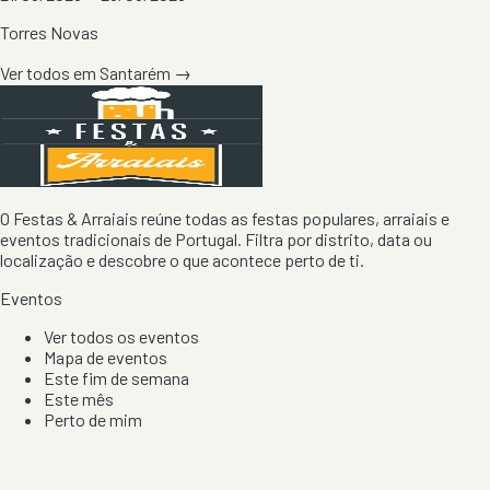
Torres Novas
Ver todos em
Santarém
→
O Festas & Arraiais reúne todas as festas populares, arraiais e
eventos tradicionais de Portugal. Filtra por distrito, data ou
localização e descobre o que acontece perto de ti.
Eventos
Ver todos os eventos
Mapa de eventos
Este fim de semana
Este mês
Perto de mim
Por artista, local e tipo de festa
Por Localização