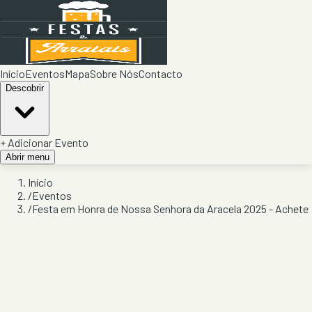
Início
Eventos
Mapa
Sobre Nós
Contacto
Descobrir
+ Adicionar Evento
Abrir menu
Início
/
Eventos
/
Festa em Honra de Nossa Senhora da Aracela 2025 - Achete