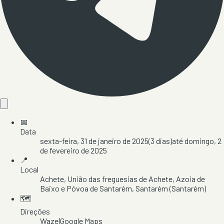
📅
Data
sexta-feira, 31 de janeiro de 2025
(
3
dias)
até
domingo, 2
de fevereiro de 2025
📍
Local
Achete
, União das freguesias de Achete, Azoia de
Baixo e Póvoa de Santarém
, Santarém
(Santarém)
🗺️
Direções
Waze
|
Google Maps