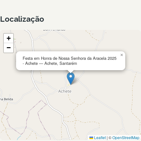
Localização
+
−
×
Festa em Honra de Nossa Senhora da Aracela 2025
- Achete — Achete, Santarém
Leaflet
|
©
OpenStreetMap