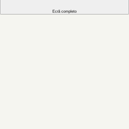
Ecrã completo