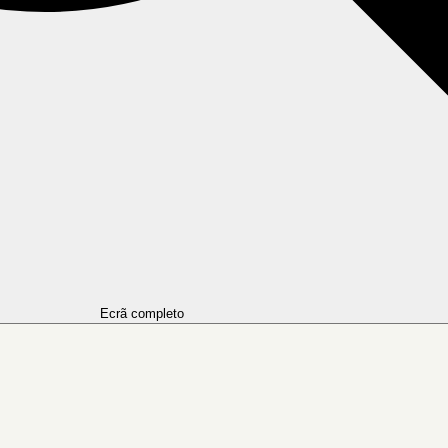
Ecrã completo