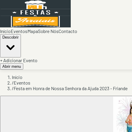
Início
Eventos
Mapa
Sobre Nós
Contacto
Descobrir
+ Adicionar Evento
Abrir menu
Início
/
Eventos
/
Festa em Honra de Nossa Senhora da Ajuda 2023 - Friande