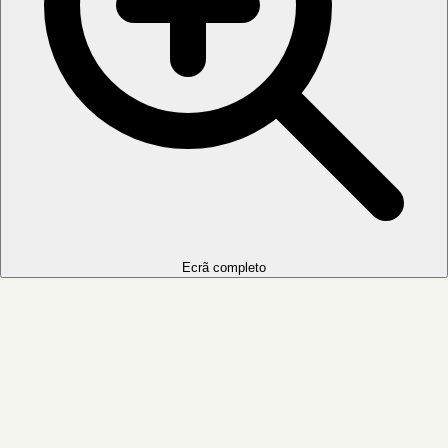
Ecrã completo