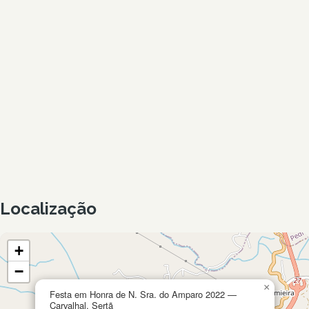
Localização
+
−
×
Festa em Honra de N. Sra. do Amparo 2022 —
Carvalhal, Sertã