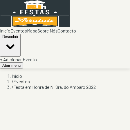
Início
Eventos
Mapa
Sobre Nós
Contacto
Descobrir
+ Adicionar Evento
Abrir menu
Início
/
Eventos
/
Festa em Honra de N. Sra. do Amparo 2022