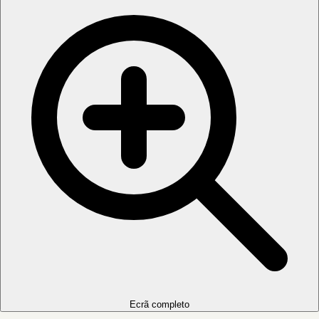
Ecrã completo