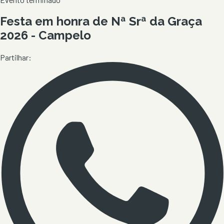
Festa em honra de Nª Srª da Graça
2026 - Campelo
Partilhar: