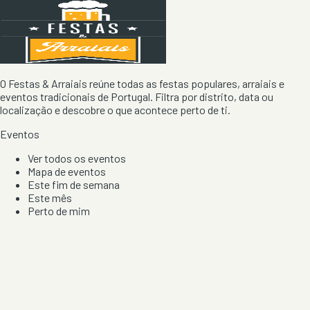
O Festas & Arraiais reúne todas as festas populares, arraiais e
eventos tradicionais de Portugal. Filtra por distrito, data ou
localização e descobre o que acontece perto de ti.
Eventos
Ver todos os eventos
Mapa de eventos
Este fim de semana
Este mês
Perto de mim
Por artista, local e tipo de festa
Por Localização
Todos os distritos
Distrito de Braga
Distrito do Porto