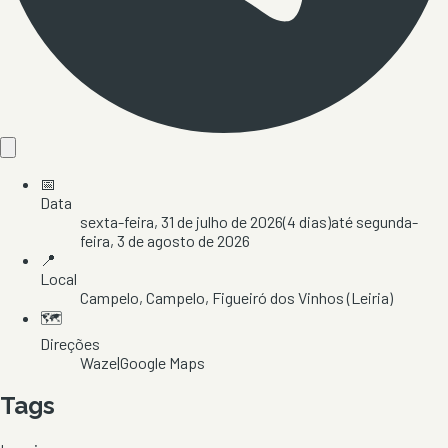
📅
Data
sexta-feira, 31 de julho de 2026
(
4
dias)
até
segunda-
feira, 3 de agosto de 2026
📍
Local
Campelo
, Campelo
, Figueiró dos Vinhos
(Leiria)
🗺️
Direções
Waze
|
Google Maps
Tags