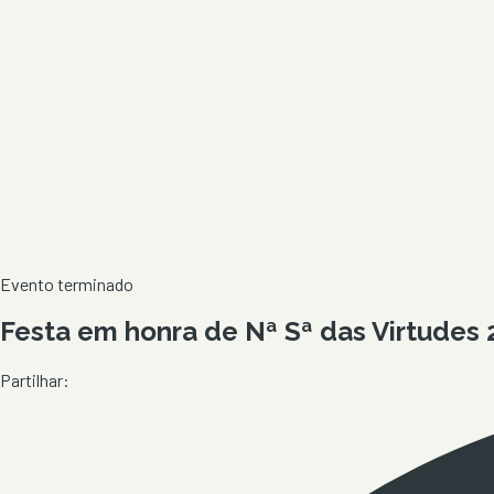
Evento terminado
Festa em honra de Nª Sª das Virtudes 
Partilhar: