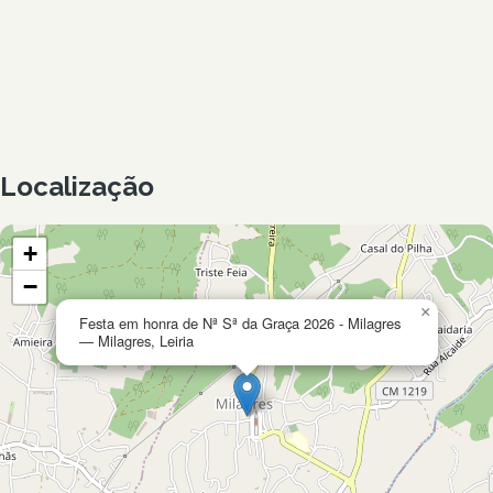
Localização
+
−
×
Festa em honra de Nª Sª da Graça 2026 - Milagres
— Milagres, Leiria