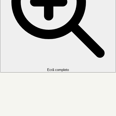
Ecrã completo