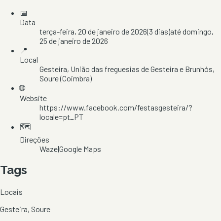
📅
Data
terça-feira, 20 de janeiro de 2026
(
3
dias)
até
domingo,
25 de janeiro de 2026
📍
Local
Gesteira
, União das freguesias de Gesteira e Brunhós
,
Soure
(Coimbra)
🌐
Website
https://www.facebook.com/festasgesteira/?
locale=pt_PT
🗺️
Direções
Waze
|
Google Maps
Tags
Locais
Gesteira, Soure