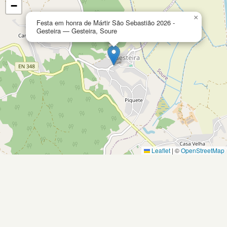
−
×
Festa em honra de Mártir São Sebastião 2026 -
Gesteira — Gesteira, Soure
Leaflet
|
©
OpenStreetMap