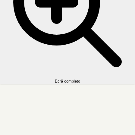
Ecrã completo