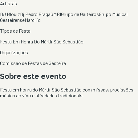
Artistas
DJ Mlouiz
Dj Pedro Braga
GMBI
Grupo de Gaiteiros
Grupo Musical
Gesteirense
Marcilio
Tipos de Festa
Festa Em Honra Do Mártir São Sebastião
Organizações
Comissao de Festas de Gesteira
Sobre este evento
Festa em honra do Mártir São Sebastião com missas, procissões,
música ao vivo e atividades tradicionais.