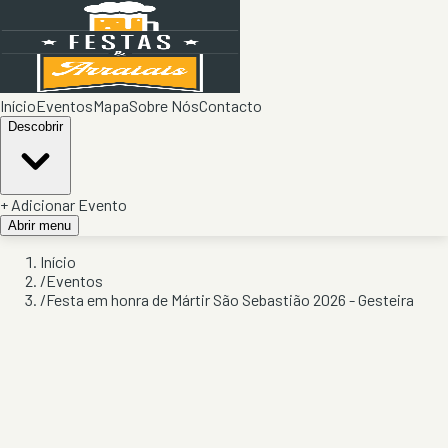
Início
Eventos
Mapa
Sobre Nós
Contacto
Descobrir
+ Adicionar Evento
Abrir menu
Início
/
Eventos
/
Festa em honra de Mártir São Sebastião 2026 - Gesteira