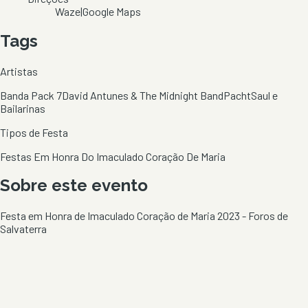
Waze
|
Google Maps
Tags
Artistas
Banda Pack 7
David Antunes & The Midnight Band
Pacht
Saul e
Bailarinas
Tipos de Festa
Festas Em Honra Do Imaculado Coração De Maria
Sobre este evento
Festa em Honra de Imaculado Coração de Maria 2023 - Foros de
Salvaterra