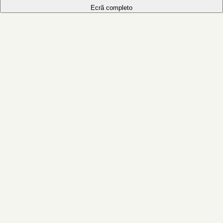
Ecrã completo