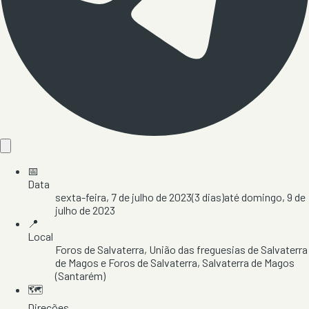
📅
Data
sexta-feira, 7 de julho de 2023
(
3
dias)
até
domingo, 9 de
julho de 2023
📍
Local
Foros de Salvaterra
, União das freguesias de Salvaterra
de Magos e Foros de Salvaterra
, Salvaterra de Magos
(Santarém)
🗺️
Direções