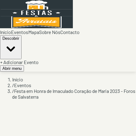
Início
Eventos
Mapa
Sobre Nós
Contacto
Descobrir
+ Adicionar Evento
Abrir menu
Início
/
Eventos
/
Festa em Honra de Imaculado Coração de Maria 2023 - Foros
de Salvaterra