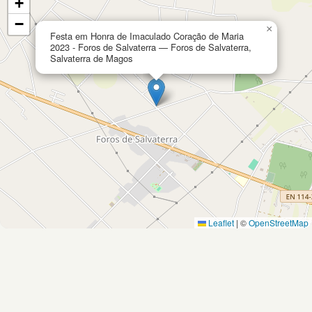
+
−
×
Festa em Honra de Imaculado Coração de Maria
2023 - Foros de Salvaterra — Foros de Salvaterra,
Salvaterra de Magos
Leaflet
|
©
OpenStreetMap