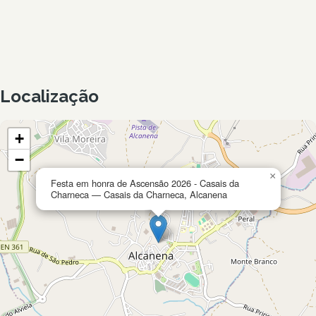
Localização
+
−
×
Festa em honra de Ascensão 2026 - Casais da
Charneca — Casais da Charneca, Alcanena