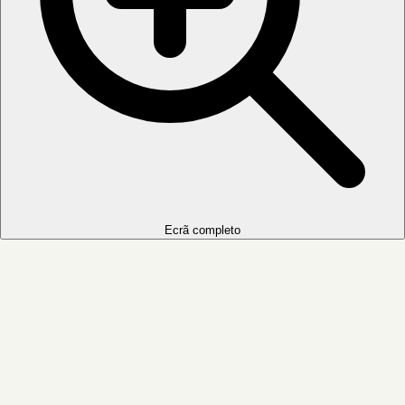
Ecrã completo