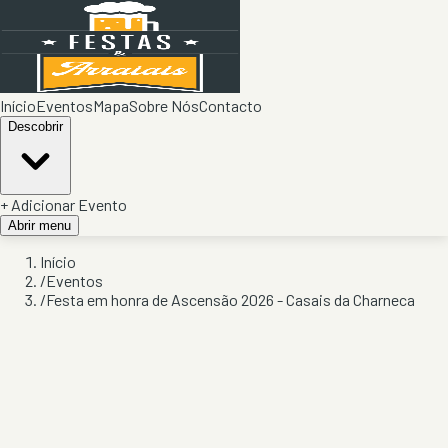
Início
Eventos
Mapa
Sobre Nós
Contacto
Descobrir
+ Adicionar Evento
Abrir menu
Início
/
Eventos
/
Festa em honra de Ascensão 2026 - Casais da Charneca