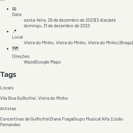
📅
Data
sexta-feira, 29 de dezembro de 2023
(
3
dias)
até
domingo, 31 de dezembro de 2023
📍
Local
Vieira do Minho
, Vieira do Minho
, Vieira do Minho
(Braga)
🗺️
Direções
Waze
|
Google Maps
Tags
Locais
Vila Boa Guilhofrei, Vieira do Minho
Artistas
Concertinas de Guilhofrei
Diana Fraga
Grupo Musical Alfa 2
João
Fernandes