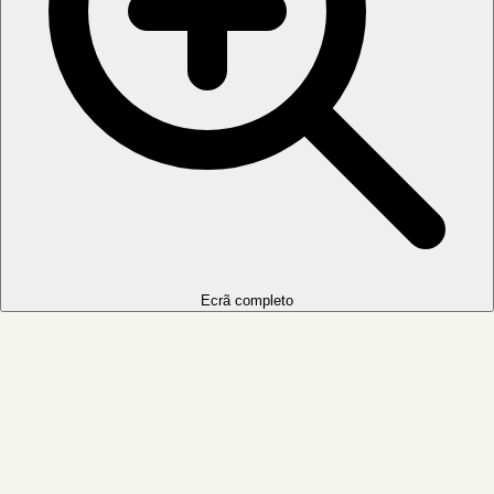
Ecrã completo