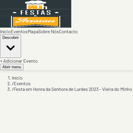
Início
Eventos
Mapa
Sobre Nós
Contacto
Descobrir
+ Adicionar Evento
Abrir menu
Início
/
Eventos
/
Festa em Honra da Senhora de Lurdes 2023 - Vieira do Minho