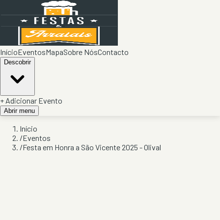
Início
Eventos
Mapa
Sobre Nós
Contacto
Descobrir
+ Adicionar Evento
Abrir menu
Início
/
Eventos
/
Festa em Honra a São Vicente 2025 - Olival