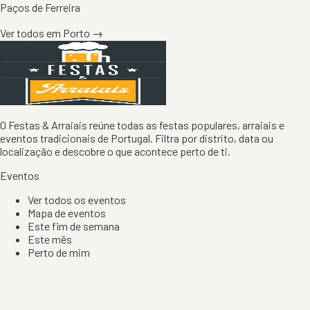
Paços de Ferreira
Ver todos em
Porto
→
O Festas & Arraiais reúne todas as festas populares, arraiais e
eventos tradicionais de Portugal. Filtra por distrito, data ou
localização e descobre o que acontece perto de ti.
Eventos
Ver todos os eventos
Mapa de eventos
Este fim de semana
Este mês
Perto de mim
Por artista, local e tipo de festa
Por Localização