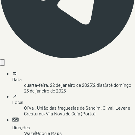
📅
Data
quarta-feira, 22 de janeiro de 2025
(
2
dias)
até
domingo,
26 de janeiro de 2025
📍
Local
Olival
, União das freguesias de Sandim, Olival, Lever e
Crestuma
, Vila Nova de Gaia
(Porto)
🗺️
Direções
Waze
|
Google Maps