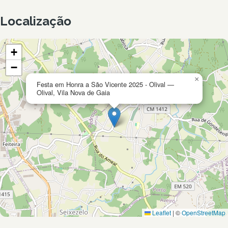
Localização
+
−
×
Festa em Honra a São Vicente 2025 - Olival —
Olival, Vila Nova de Gaia
Leaflet
|
©
OpenStreetMap