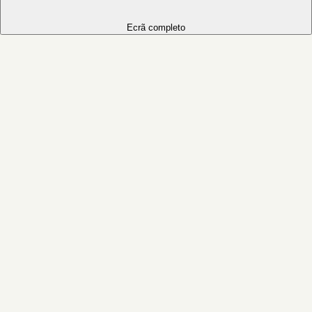
Ecrã completo