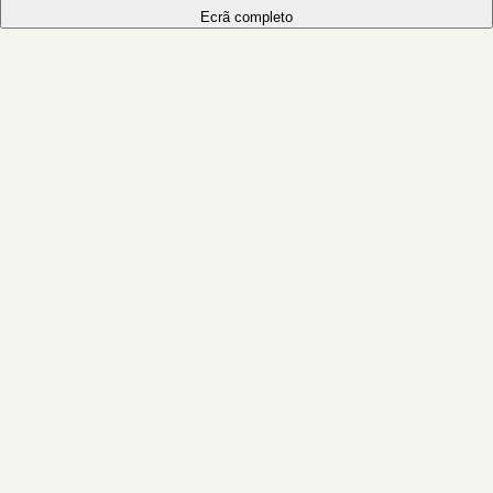
Ecrã completo