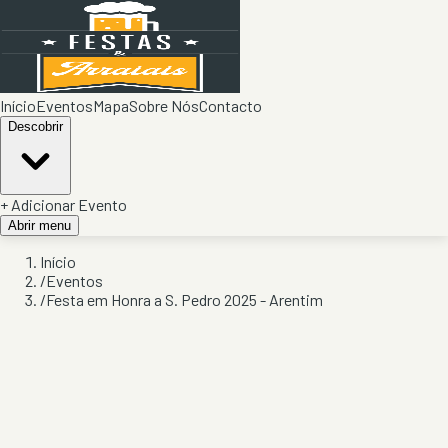
Início
Eventos
Mapa
Sobre Nós
Contacto
Descobrir
+ Adicionar Evento
Abrir menu
Início
/
Eventos
/
Festa em Honra a S. Pedro 2025 - Arentim