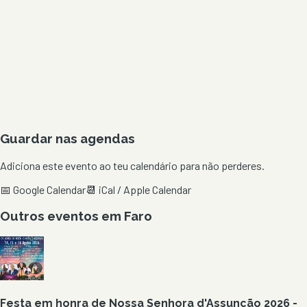
Guardar nas agendas
Adiciona este evento ao teu calendário para não perderes.
📅 Google Calendar
📆 iCal / Apple Calendar
Outros eventos em
Faro
Festa em honra de Nossa Senhora d'Assunção 2026 -