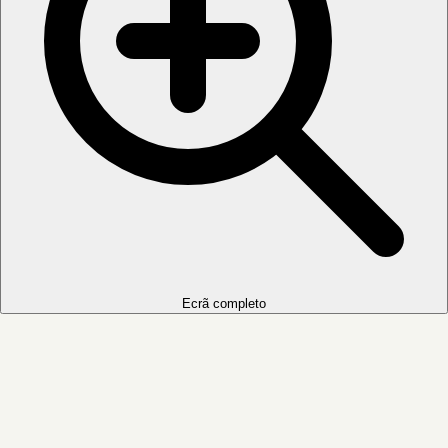
Ecrã completo