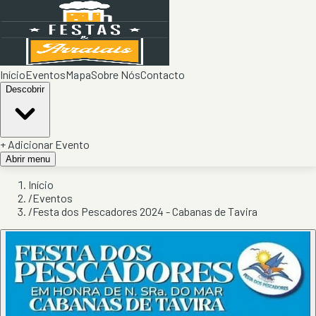
Início
Eventos
Mapa
Sobre Nós
Contacto
Descobrir
+ Adicionar Evento
Abrir menu
Início
/
Eventos
/
Festa dos Pescadores 2024 - Cabanas de Tavira