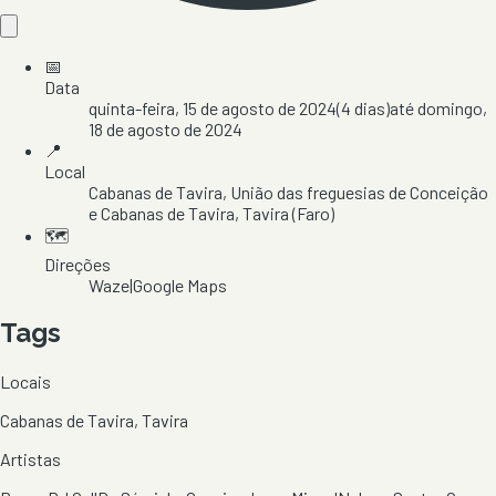
📅
Data
quinta-feira, 15 de agosto de 2024
(
4
dias)
até
domingo,
18 de agosto de 2024
📍
Local
Cabanas de Tavira
, União das freguesias de Conceição
e Cabanas de Tavira
, Tavira
(Faro)
🗺️
Direções
Waze
|
Google Maps
Tags
Locais
Cabanas de Tavira, Tavira
Artistas