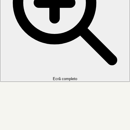
Ecrã completo