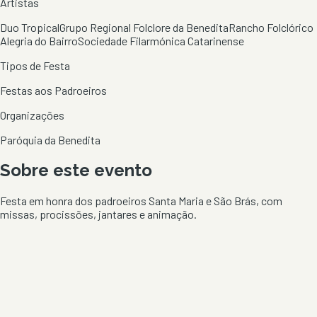
Artistas
Duo Tropical
Grupo Regional Folclore da Benedita
Rancho Folclórico
Alegria do Bairro
Sociedade Filarmónica Catarinense
Tipos de Festa
Festas aos Padroeiros
Organizações
Paróquia da Benedita
Sobre este evento
Festa em honra dos padroeiros Santa Maria e São Brás, com
missas, procissões, jantares e animação.