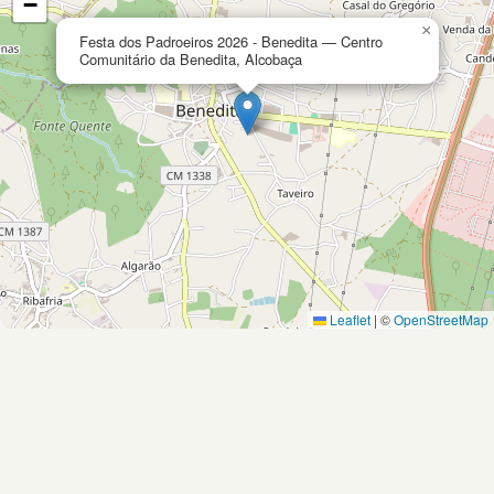
−
×
Festa dos Padroeiros 2026 - Benedita — Centro
Comunitário da Benedita, Alcobaça
Leaflet
|
©
OpenStreetMap