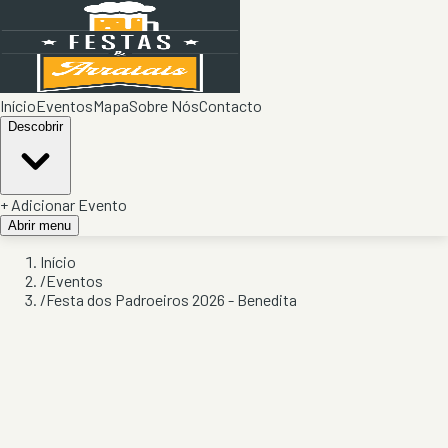
Início
Eventos
Mapa
Sobre Nós
Contacto
Descobrir
+ Adicionar Evento
Abrir menu
Início
/
Eventos
/
Festa dos Padroeiros 2026 - Benedita