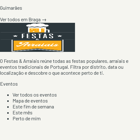
Guimarães
Ver todos em
Braga
→
O Festas & Arraiais reúne todas as festas populares, arraiais e
eventos tradicionais de Portugal. Filtra por distrito, data ou
localização e descobre o que acontece perto de ti.
Eventos
Ver todos os eventos
Mapa de eventos
Este fim de semana
Este mês
Perto de mim
Por artista, local e tipo de festa
Por Localização