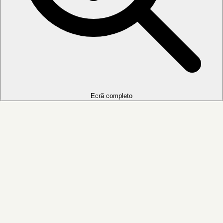
Ecrã completo