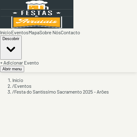
Início
Eventos
Mapa
Sobre Nós
Contacto
Descobrir
+ Adicionar Evento
Abrir menu
Início
/
Eventos
/
Festa do Santíssimo Sacramento 2025 - Arões