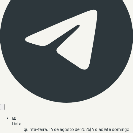
📅
Data
quinta-feira, 14 de agosto de 2025
(
4
dias)
até
domingo,