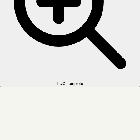
Ecrã completo