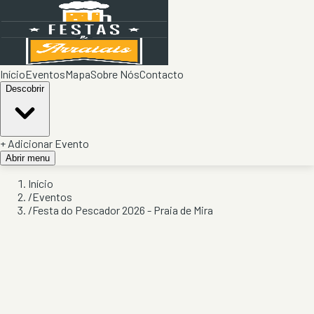
Início
Eventos
Mapa
Sobre Nós
Contacto
Descobrir
+ Adicionar Evento
Abrir menu
Início
/
Eventos
/
Festa do Pescador 2026 - Praia de Mira