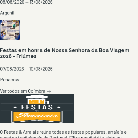
08/08/2026 — 13/08/2026
Arganil
Festas em honra de Nossa Senhora da Boa Viagem
2026 - Friúmes
07/08/2026 — 10/08/2026
Penacova
Ver todos em
Coimbra
→
O Festas & Arraiais reúne todas as festas populares, arraiais e
eventos tradicionais de Portugal. Filtra por distrito, data ou