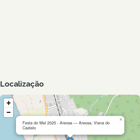
Localização
+
−
×
Festa do Mel 2025 - Areosa — Areosa, Viana do
Castelo