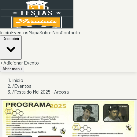
Início
Eventos
Mapa
Sobre Nós
Contacto
Descobrir
+ Adicionar Evento
Abrir menu
Início
/
Eventos
/
Festa do Mel 2025 - Areosa