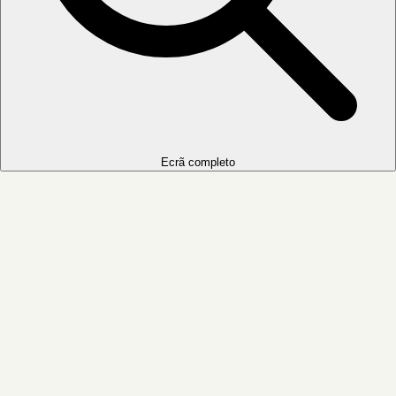
Ecrã completo