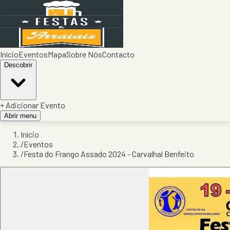
Início
Eventos
Mapa
Sobre Nós
Contacto
Descobrir
+ Adicionar Evento
Abrir menu
Início
/
Eventos
/
Festa do Frango Assado 2024 - Carvalhal Benfeito