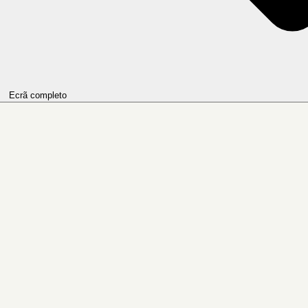
Ecrã completo