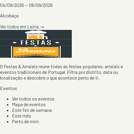
04/09/2026 — 06/09/2026
Alcobaça
Ver todos em
Leiria
→
O Festas & Arraiais reúne todas as festas populares, arraiais e
eventos tradicionais de Portugal. Filtra por distrito, data ou
localização e descobre o que acontece perto de ti.
Eventos
Ver todos os eventos
Mapa de eventos
Este fim de semana
Este mês
Perto de mim
Por artista, local e tipo de festa