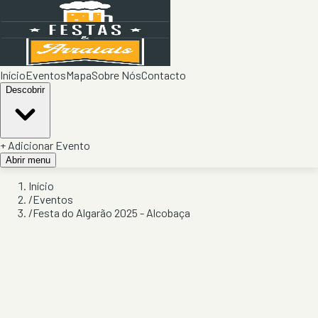
Início
Eventos
Mapa
Sobre Nós
Contacto
Descobrir
+ Adicionar Evento
Abrir menu
Início
/
Eventos
/
Festa do Algarão 2025 - Alcobaça