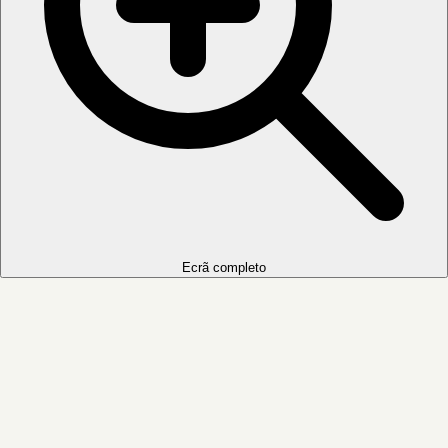
Ecrã completo