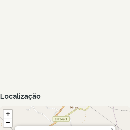
Localização
+
−
×