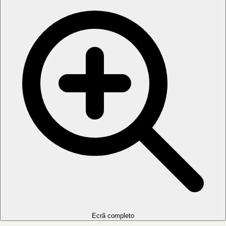
Ecrã completo