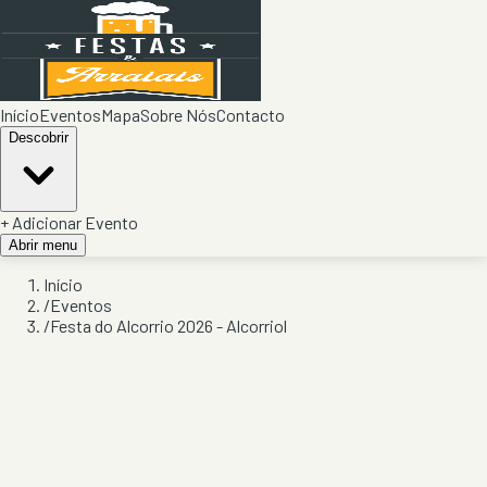
Início
Eventos
Mapa
Sobre Nós
Contacto
Descobrir
+ Adicionar Evento
Abrir menu
Início
/
Eventos
/
Festa do Alcorrio 2026 - Alcorriol