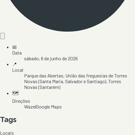
📅
Data
sábado, 6 de junho de 2026
📍
Local
Parque das Abertas
, União das freguesias de Torres
Novas (Santa Maria, Salvador e Santiago)
, Torres
Novas
(Santarém)
🗺️
Direções
Waze
|
Google Maps
Tags
Locais