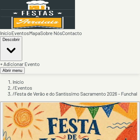
Início
Eventos
Mapa
Sobre Nós
Contacto
Descobrir
+ Adicionar Evento
Abrir menu
Início
/
Eventos
/
Festa de Verão e do Santíssimo Sacramento 2026 - Funchal