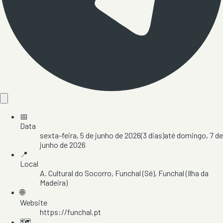
📅
Data
sexta-feira, 5 de junho de 2026
(
3
dias)
até
domingo, 7 de
junho de 2026
📍
Local
A. Cultural do Socorro
, Funchal (Sé)
, Funchal
(Ilha da
Madeira)
🌐
Website
https://funchal.pt
🗺️