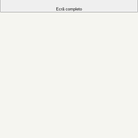
Ecrã completo