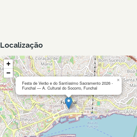
Localização
+
−
×
Festa de Verão e do Santíssimo Sacramento 2026 -
Funchal — A. Cultural do Socorro, Funchal