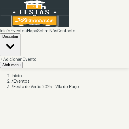
Início
Eventos
Mapa
Sobre Nós
Contacto
Descobrir
+ Adicionar Evento
Abrir menu
Início
/
Eventos
/
Festa de Verão 2025 - Vila do Paço