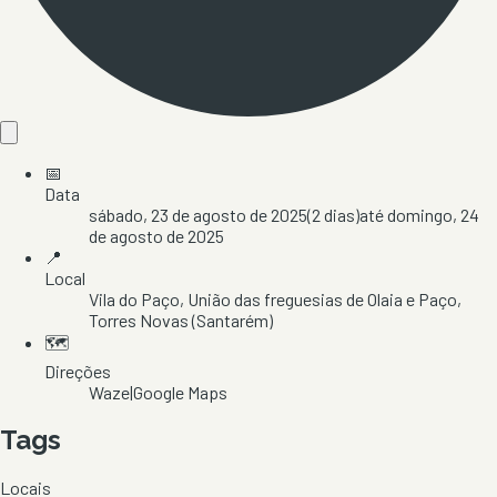
📅
Data
sábado, 23 de agosto de 2025
(
2
dias)
até
domingo, 24
de agosto de 2025
📍
Local
Vila do Paço
, União das freguesias de Olaia e Paço
,
Torres Novas
(Santarém)
🗺️
Direções
Waze
|
Google Maps
Tags
Locais