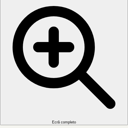
Ecrã completo