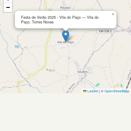
−
×
Festa de Verão 2025 - Vila do Paço — Vila do
Paço, Torres Novas
Leaflet
|
©
OpenStreetMap