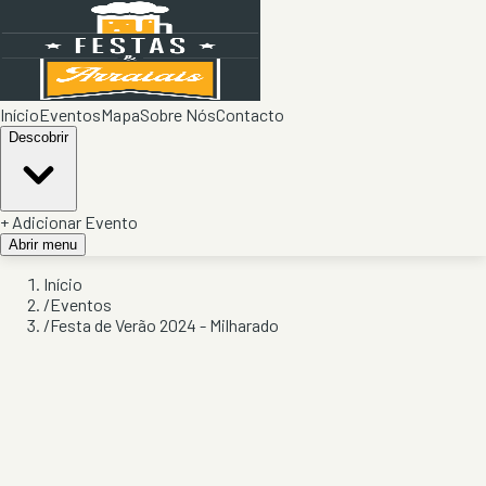
Início
Eventos
Mapa
Sobre Nós
Contacto
Descobrir
+ Adicionar Evento
Abrir menu
Início
/
Eventos
/
Festa de Verão 2024 - Milharado