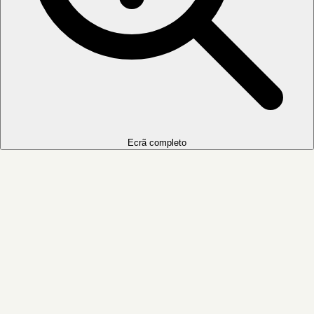
Ecrã completo