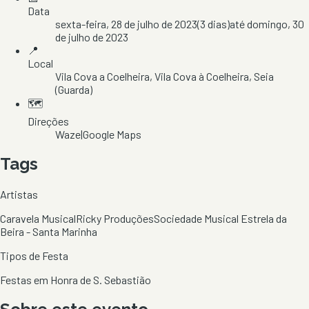
Data
sexta-feira, 28 de julho de 2023
(
3
dias)
até
domingo, 30
de julho de 2023
📍
Local
Vila Cova a Coelheira
, Vila Cova à Coelheira
, Seia
(Guarda)
🗺️
Direções
Waze
|
Google Maps
Tags
Artistas
Caravela Musical
Ricky Produções
Sociedade Musical Estrela da
Beira - Santa Marinha
Tipos de Festa
Festas em Honra de S. Sebastião