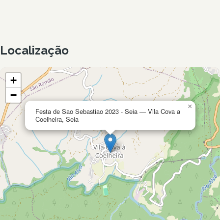
Localização
+
−
×
Festa de Sao Sebastiao 2023 - Seia — Vila Cova a
Coelheira, Seia