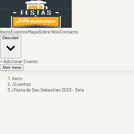
Início
Eventos
Mapa
Sobre Nós
Contacto
Descobrir
+ Adicionar Evento
Abrir menu
Início
/
Eventos
/
Festa de Sao Sebastiao 2023 - Seia