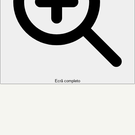
Ecrã completo