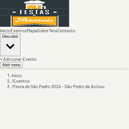
Início
Eventos
Mapa
Sobre Nós
Contacto
Descobrir
+ Adicionar Evento
Abrir menu
Início
/
Eventos
/
Festa de São Pedro 2024 - São Pedro de Avioso