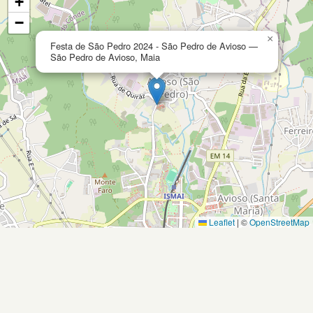
+
−
×
Festa de São Pedro 2024 - São Pedro de Avioso —
São Pedro de Avioso, Maia
Leaflet
|
©
OpenStreetMap