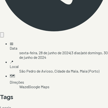
📅
Data
sexta-feira, 28 de junho de 2024
(
3
dias)
até
domingo, 30
de junho de 2024
📍
Local
São Pedro de Avioso
, Cidade da Maia
, Maia
(Porto)
🗺️
Direções
Waze
|
Google Maps
Tags
Locais