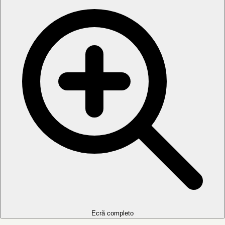
Ecrã completo