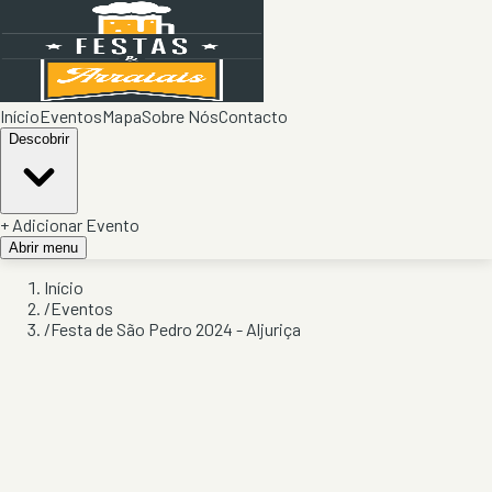
Início
Eventos
Mapa
Sobre Nós
Contacto
Descobrir
+ Adicionar Evento
Abrir menu
Início
/
Eventos
/
Festa de São Pedro 2024 - Aljuriça