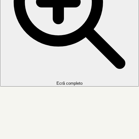
Ecrã completo