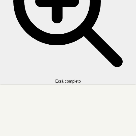
Ecrã completo