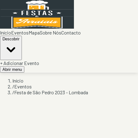
Início
Eventos
Mapa
Sobre Nós
Contacto
Descobrir
+ Adicionar Evento
Abrir menu
Início
/
Eventos
/
Festa de São Pedro 2023 - Lombada