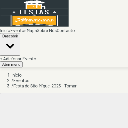
Início
Eventos
Mapa
Sobre Nós
Contacto
Descobrir
+ Adicionar Evento
Abrir menu
Início
/
Eventos
/
Festa de São Miguel 2025 - Tomar