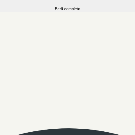
Ecrã completo