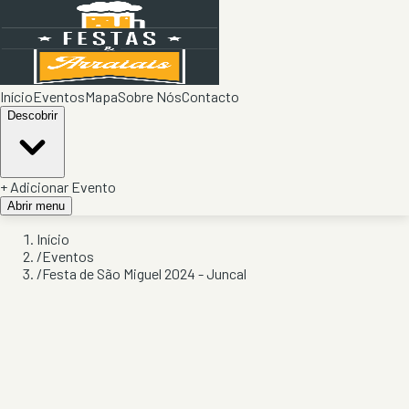
Início
Eventos
Mapa
Sobre Nós
Contacto
Descobrir
+ Adicionar Evento
Abrir menu
Início
/
Eventos
/
Festa de São Miguel 2024 - Juncal