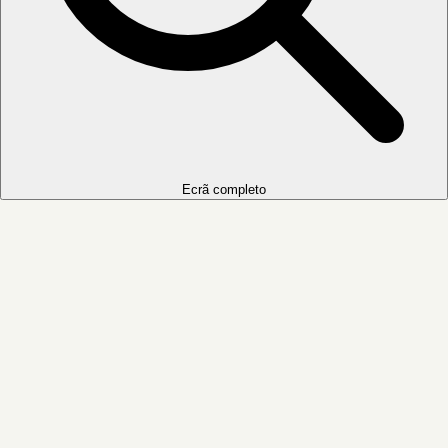
Ecrã completo