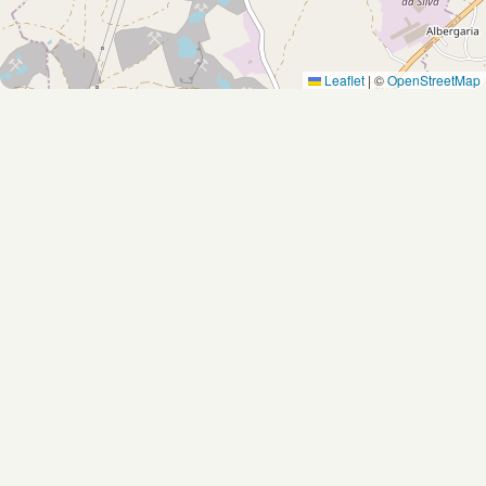
Leaflet
|
©
OpenStreetMap