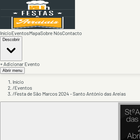
Início
Eventos
Mapa
Sobre Nós
Contacto
Descobrir
+ Adicionar Evento
Abrir menu
Início
/
Eventos
/
Festa de São Marcos 2024 - Santo António das Areias