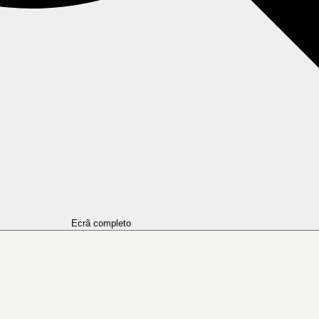
Ecrã completo