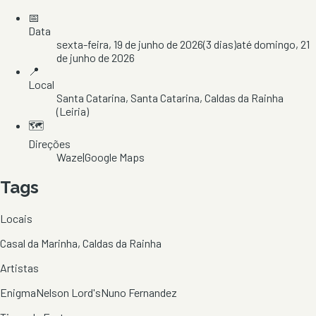
📅
Data
sexta-feira, 19 de junho de 2026
(
3
dias)
até
domingo, 21
de junho de 2026
📍
Local
Santa Catarina
, Santa Catarina
, Caldas da Rainha
(Leiria)
🗺️
Direções
Waze
|
Google Maps
Tags
Locais
Casal da Marinha, Caldas da Rainha
Artistas
Enigma
Nelson Lord's
Nuno Fernandez