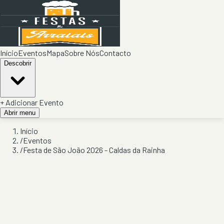
Início
Eventos
Mapa
Sobre Nós
Contacto
Descobrir
+ Adicionar Evento
Abrir menu
Início
/
Eventos
/
Festa de São João 2026 - Caldas da Rainha