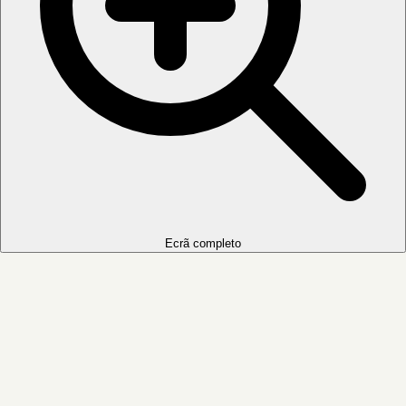
Ecrã completo