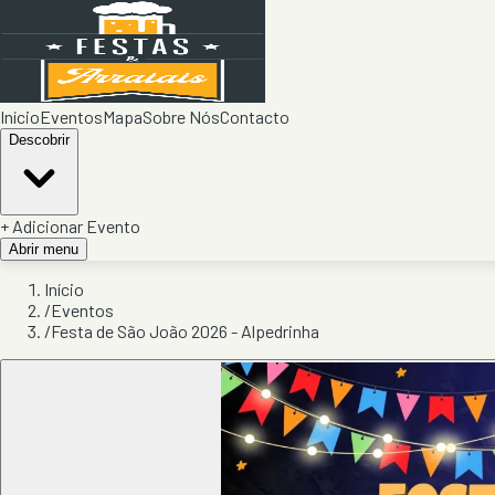
Início
Eventos
Mapa
Sobre Nós
Contacto
Descobrir
+ Adicionar Evento
Abrir menu
Início
/
Eventos
/
Festa de São João 2026 - Alpedrinha