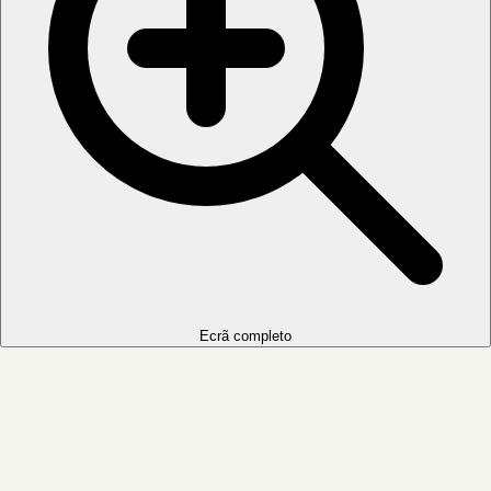
Ecrã completo