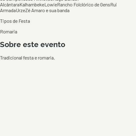
Alcântara
Kalhambeke
Lowie
Rancho Folclórico de Gens
Rui
Armada
Urze
Zé Amaro e sua banda
Tipos de Festa
Romaria
Sobre este evento
Tradicional festa e romaria.