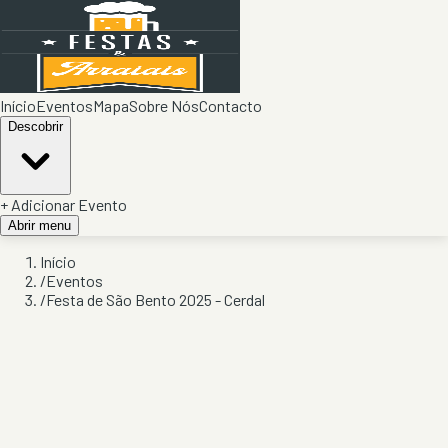
Início
Eventos
Mapa
Sobre Nós
Contacto
Descobrir
+ Adicionar Evento
Abrir menu
Início
/
Eventos
/
Festa de São Bento 2025 - Cerdal