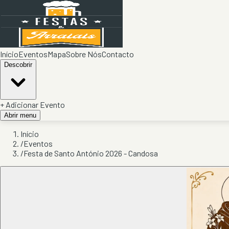
Início
Eventos
Mapa
Sobre Nós
Contacto
Descobrir
+ Adicionar Evento
Abrir menu
Início
/
Eventos
/
Festa de Santo António 2026 - Candosa