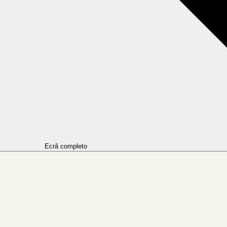
Ecrã completo