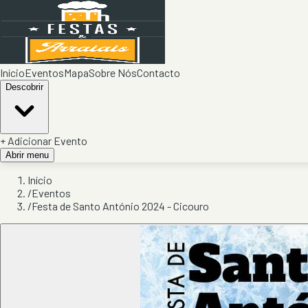
Início
Eventos
Mapa
Sobre Nós
Contacto
Descobrir
+ Adicionar Evento
Abrir menu
Início
/
Eventos
/
Festa de Santo António 2024 - Cicouro