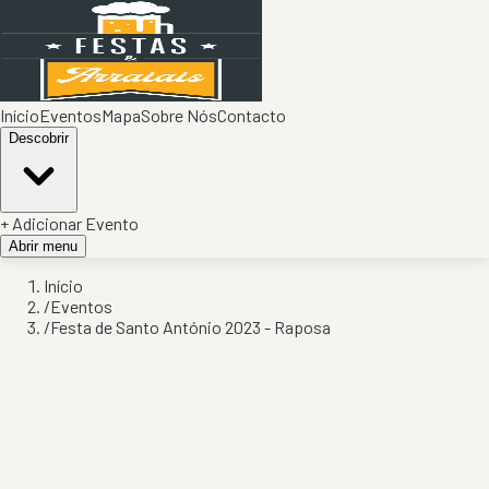
Início
Eventos
Mapa
Sobre Nós
Contacto
Descobrir
+ Adicionar Evento
Abrir menu
Início
/
Eventos
/
Festa de Santo António 2023 - Raposa