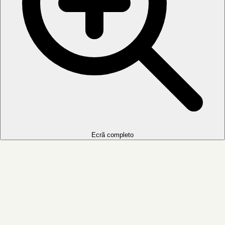
Ecrã completo