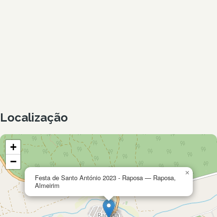
Localização
+
−
×
Festa de Santo António 2023 - Raposa — Raposa,
Almeirim