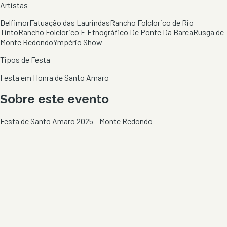
Artistas
Delfimor
Fatuação das Laurindas
Rancho Folclorico de Rio
Tinto
Rancho Folclorico E Etnográfico De Ponte Da Barca
Rusga de
Monte Redondo
Ympério Show
Tipos de Festa
Festa em Honra de Santo Amaro
Sobre este evento
Festa de Santo Amaro 2025 - Monte Redondo