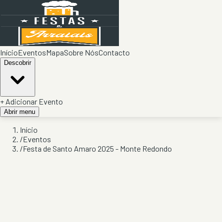
Início
Eventos
Mapa
Sobre Nós
Contacto
Descobrir
+ Adicionar Evento
Abrir menu
Início
/
Eventos
/
Festa de Santo Amaro 2025 - Monte Redondo