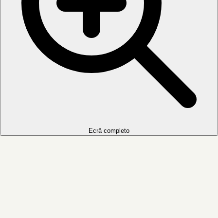
Ecrã completo