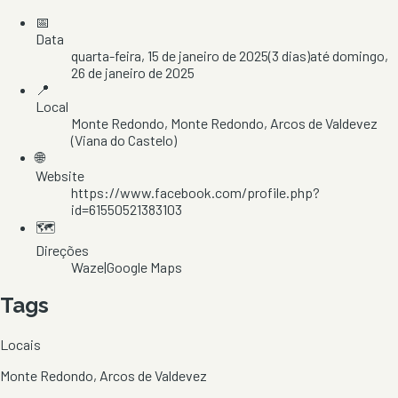
📅
Data
quarta-feira, 15 de janeiro de 2025
(
3
dias)
até
domingo,
26 de janeiro de 2025
📍
Local
Monte Redondo
, Monte Redondo
, Arcos de Valdevez
(Viana do Castelo)
🌐
Website
https://www.facebook.com/profile.php?
id=61550521383103
🗺️
Direções
Waze
|
Google Maps
Tags
Locais
Monte Redondo, Arcos de Valdevez