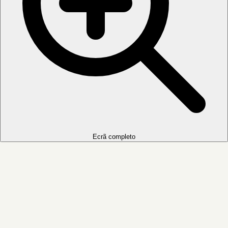
Ecrã completo