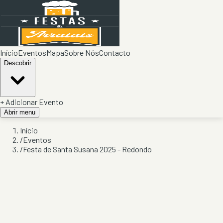
Início
Eventos
Mapa
Sobre Nós
Contacto
Descobrir
+ Adicionar Evento
Abrir menu
Início
/
Eventos
/
Festa de Santa Susana 2025 - Redondo