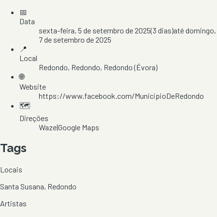
📅
Data
sexta-feira, 5 de setembro de 2025
(
3
dias)
até
domingo,
7 de setembro de 2025
📍
Local
Redondo
, Redondo
, Redondo
(Évora)
🌐
Website
https://www.facebook.com/MunicipioDeRedondo
🗺️
Direções
Waze
|
Google Maps
Tags
Locais
Santa Susana, Redondo
Artistas