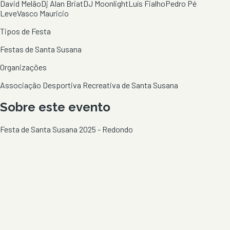
David Melão
Dj Alan Briat
DJ Moonlight
Luís Fialho
Pedro Pé
Leve
Vasco Mauricio
Tipos de Festa
Festas de Santa Susana
Organizações
Associação Desportiva Recreativa de Santa Susana
Sobre este evento
Festa de Santa Susana 2025 - Redondo