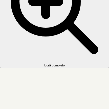
Ecrã completo