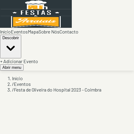
Início
Eventos
Mapa
Sobre Nós
Contacto
Descobrir
+ Adicionar Evento
Abrir menu
Início
/
Eventos
/
Festa de Oliveira do Hospital 2023 - Coimbra