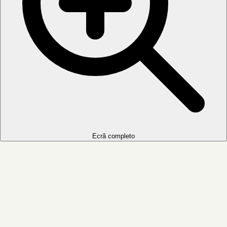
Ecrã completo