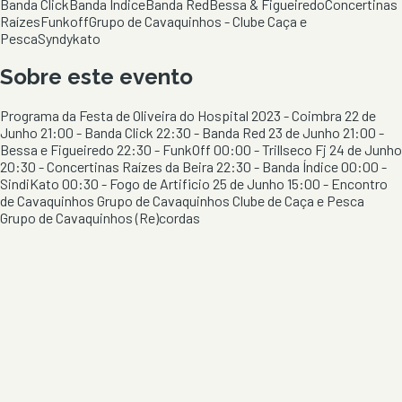
Banda Click
Banda Indice
Banda Red
Bessa & Figueiredo
Concertinas
Raízes
Funkoff
Grupo de Cavaquinhos - Clube Caça e
Pesca
Syndykato
Sobre este evento
Programa da Festa de Oliveira do Hospital 2023 - Coimbra 22 de
Junho 21:00 - Banda Click 22:30 - Banda Red 23 de Junho 21:00 -
Bessa e Figueiredo 22:30 - FunkOff 00:00 - Trillseco Fj 24 de Junho
20:30 - Concertinas Raízes da Beira 22:30 - Banda Índice 00:00 -
SindiKato 00:30 - Fogo de Artificio 25 de Junho 15:00 - Encontro
de Cavaquinhos Grupo de Cavaquinhos Clube de Caça e Pesca
Grupo de Cavaquinhos (Re)cordas