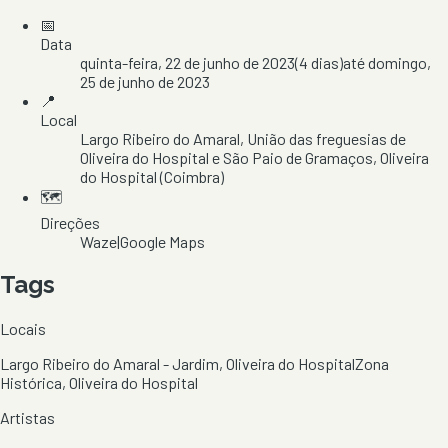
📅
Data
quinta-feira, 22 de junho de 2023
(
4
dias)
até
domingo,
25 de junho de 2023
📍
Local
Largo Ribeiro do Amaral
, União das freguesias de
Oliveira do Hospital e São Paio de Gramaços
, Oliveira
do Hospital
(Coimbra)
🗺️
Direções
Waze
|
Google Maps
Tags
Locais
Largo Ribeiro do Amaral - Jardim, Oliveira do Hospital
Zona
Histórica, Oliveira do Hospital
Artistas