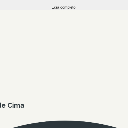
Ecrã completo
 de Cima