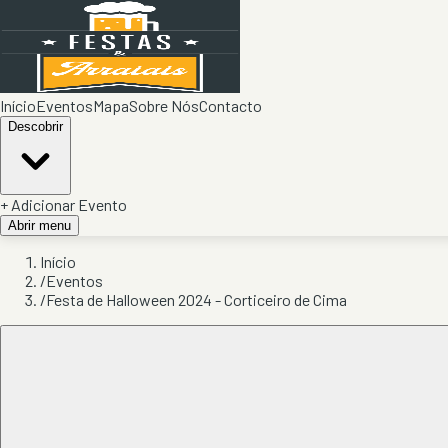
Início
Eventos
Mapa
Sobre Nós
Contacto
Descobrir
+ Adicionar Evento
Abrir menu
Início
/
Eventos
/
Festa de Halloween 2024 - Corticeiro de Cima