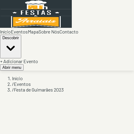
Início
Eventos
Mapa
Sobre Nós
Contacto
Descobrir
+ Adicionar Evento
Abrir menu
Início
/
Eventos
/
Festa de Guimarães 2023