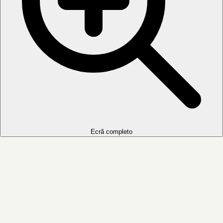
Ecrã completo