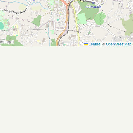
Leaflet
|
©
OpenStreetMap