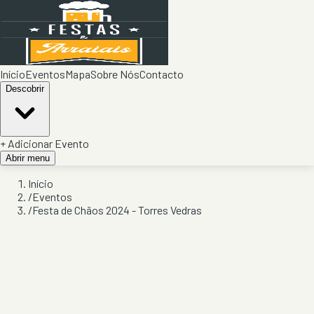
Início
Eventos
Mapa
Sobre Nós
Contacto
Descobrir
+ Adicionar Evento
Abrir menu
Início
/
Eventos
/
Festa de Chãos 2024 - Torres Vedras