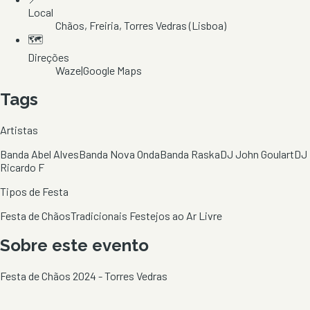
Local
Chãos
, Freiria
, Torres Vedras
(Lisboa)
🗺️
Direções
Waze
|
Google Maps
Tags
Artistas
Banda Abel Alves
Banda Nova Onda
Banda Raska
DJ John Goulart
DJ
Ricardo F
Tipos de Festa
Festa de Chãos
Tradicionais Festejos ao Ar Livre
Sobre este evento
Festa de Chãos 2024 - Torres Vedras