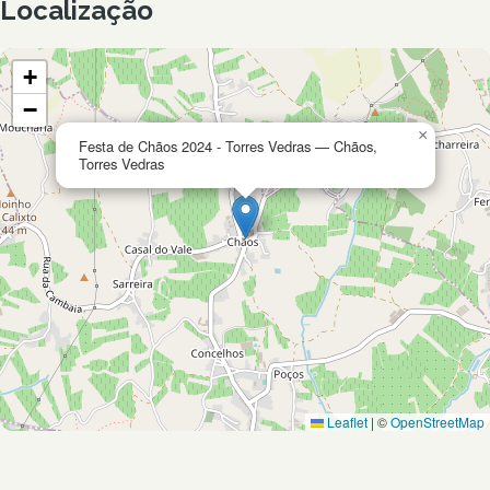
Localização
+
−
×
Festa de Chãos 2024 - Torres Vedras — Chãos,
Torres Vedras
Leaflet
|
©
OpenStreetMap