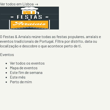
Ver todos em
Lisboa
→
O Festas & Arraiais reúne todas as festas populares, arraiais e
eventos tradicionais de Portugal. Filtra por distrito, data ou
localização e descobre o que acontece perto de ti.
Eventos
Ver todos os eventos
Mapa de eventos
Este fim de semana
Este mês
Perto de mim
Por artista, local e tipo de festa
Por Localização
Todos os distritos
Distrito de Braga