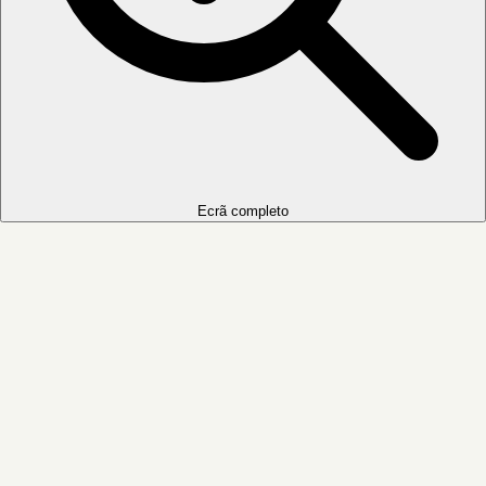
Ecrã completo