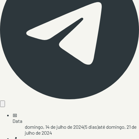
📅
Data
domingo, 14 de julho de 2024
(
5
dias)
até
domingo, 21 de
julho de 2024
📍